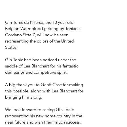
Gin Tonic de l'Herse, the 10 year old 
Belgian Warmblood gelding by Tonixe x 
Cordano Sitte Z, will now be seen 
representing the colors of the United 
States.
Gin Tonic had been noticed under the 
saddle of Lea Blanchart for his fantastic 
demeanor and competitive spirit. 
A big thank you to Geoff Case for making 
this possible, along with Lea Blanchart for 
bringing him along. 
We look forward to seeing Gin Tonic 
representing his new home country in the 
near future and wish them much success. 